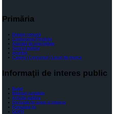
Primăria
Despre comună
Conducerea Primăriei
Aparatul de specialitate
Servicii publice
Anunturi
Cariera | Concursuri | Locuri de munca
Informaţii de interes public
Buget
Bilanţuri contabile
Achiziţii publice
Declaratii de avere si interese
Formulare tip
GDPR