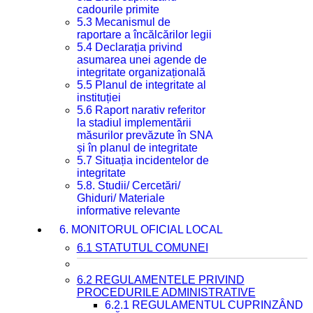
cadourile primite
5.3 Mecanismul de
raportare a încălcărilor legii
5.4 Declarația privind
asumarea unei agende de
integritate organizațională
5.5 Planul de integritate al
instituției
5.6 Raport narativ referitor
la stadiul implementării
măsurilor prevăzute în SNA
și în planul de integritate
5.7 Situația incidentelor de
integritate
5.8. Studii/ Cercetări/
Ghiduri/ Materiale
informative relevante
6. MONITORUL OFICIAL LOCAL
6.1 STATUTUL COMUNEI
6.2 REGULAMENTELE PRIVIND
PROCEDURILE ADMINISTRATIVE
6.2.1 REGULAMENTUL CUPRINZÂND