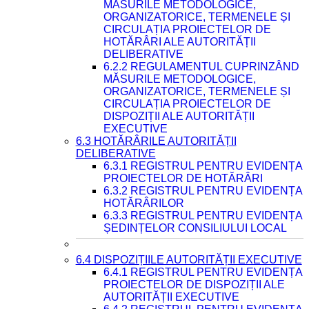
MĂSURILE METODOLOGICE,
ORGANIZATORICE, TERMENELE ȘI
CIRCULAȚIA PROIECTELOR DE
HOTĂRÂRI ALE AUTORITĂȚII
DELIBERATIVE
6.2.2 REGULAMENTUL CUPRINZÂND
MĂSURILE METODOLOGICE,
ORGANIZATORICE, TERMENELE ȘI
CIRCULAȚIA PROIECTELOR DE
DISPOZIȚII ALE AUTORITĂȚII
EXECUTIVE
6.3 HOTĂRÂRILE AUTORITĂȚII
DELIBERATIVE
6.3.1 REGISTRUL PENTRU EVIDENȚA
PROIECTELOR DE HOTĂRÂRI
6.3.2 REGISTRUL PENTRU EVIDENȚA
HOTĂRÂRILOR
6.3.3 REGISTRUL PENTRU EVIDENȚA
ȘEDINȚELOR CONSILIULUI LOCAL
6.4 DISPOZIȚIILE AUTORITĂȚII EXECUTIVE
6.4.1 REGISTRUL PENTRU EVIDENȚA
PROIECTELOR DE DISPOZIȚII ALE
AUTORITĂȚII EXECUTIVE