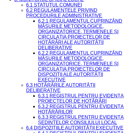
6.1 STATUTUL COMUNEI
6.2 REGULAMENTELE PRIVIND
PROCEDURILE ADMINISTRATIVE
6.2.1 REGULAMENTUL CUPRINZÂND
MĂSURILE METODOLOGICE,
ORGANIZATORICE, TERMENELE ȘI
CIRCULAȚIA PROIECTELOR DE
HOTĂRÂRI ALE AUTORITĂȚII
DELIBERATIVE
6.2.2 REGULAMENTUL CUPRINZÂND
MĂSURILE METODOLOGICE,
ORGANIZATORICE, TERMENELE ȘI
CIRCULAȚIA PROIECTELOR DE
DISPOZIȚII ALE AUTORITĂȚII
EXECUTIVE
6.3 HOTĂRÂRILE AUTORITĂȚII
DELIBERATIVE
6.3.1 REGISTRUL PENTRU EVIDENȚA
PROIECTELOR DE HOTĂRÂRI
6.3.2 REGISTRUL PENTRU EVIDENȚA
HOTĂRÂRILOR
6.3.3 REGISTRUL PENTRU EVIDENȚA
ȘEDINȚELOR CONSILIULUI LOCAL
6.4 DISPOZIȚIILE AUTORITĂȚII EXECUTIVE