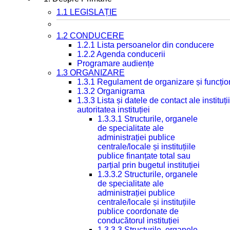
1.1 LEGISLAȚIE
1.2 CONDUCERE
1.2.1 Lista persoanelor din conducere
1.2.2 Agenda conducerii
Programare audiențe
1.3 ORGANIZARE
1.3.1 Regulament de organizare și funcțio
1.3.2 Organigrama
1.3.3 Lista și datele de contact ale instit
autoritatea instituției
1.3.3.1 Structurile, organele
de specialitate ale
administrației publice
centrale/locale și instituțiile
publice finanțate total sau
parțial prin bugetul instituției
1.3.3.2 Structurile, organele
de specialitate ale
administrației publice
centrale/locale și instituțiile
publice coordonate de
conducătorul instituției
1.3.3.3 Structurile, organele