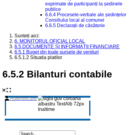
exprimate de participanți la ședinele
publice
6.6.4 Procesele-verbale ale ședințelor
Consiliului local al comunei
6.6.5 Declarații de căsătorie
Sunteți aici:
6. MONITORUL OFICIAL LOCAL
6.5 DOCUMENTE ȘI INFORMAȚII FINANCIARE
6.5.1 Buget din toate sursele de venituri
6.5.1.2 Situatia platilor
6.5.2 Bilanturi contabile