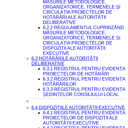
MĂSURILE METODOLOGICE,
ORGANIZATORICE, TERMENELE ȘI
CIRCULAȚIA PROIECTELOR DE
HOTĂRÂRI ALE AUTORITĂȚII
DELIBERATIVE
6.2.2 REGULAMENTUL CUPRINZÂND
MĂSURILE METODOLOGICE,
ORGANIZATORICE, TERMENELE ȘI
CIRCULAȚIA PROIECTELOR DE
DISPOZIȚII ALE AUTORITĂȚII
EXECUTIVE
6.3 HOTĂRÂRILE AUTORITĂȚII
DELIBERATIVE
6.3.1 REGISTRUL PENTRU EVIDENȚA
PROIECTELOR DE HOTĂRÂRI
6.3.2 REGISTRUL PENTRU EVIDENȚA
HOTĂRÂRILOR
6.3.3 REGISTRUL PENTRU EVIDENȚA
ȘEDINȚELOR CONSILIULUI LOCAL
6.4 DISPOZIȚIILE AUTORITĂȚII EXECUTIVE
6.4.1 REGISTRUL PENTRU EVIDENȚA
PROIECTELOR DE DISPOZIȚII ALE
AUTORITĂȚII EXECUTIVE