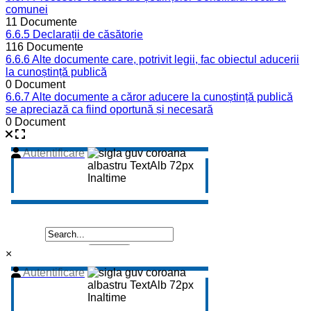
comunei
11 Documente
6.6.5 Declarații de căsătorie
116 Documente
6.6.6 Alte documente care, potrivit legii, fac obiectul aducerii
la cunoștință publică
0 Document
6.6.7 Alte documente a căror aducere la cunoștință publică
se apreciază ca fiind oportună și necesară
0 Document
×