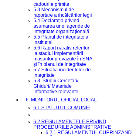
cadourile primite
5.3 Mecanismul de
raportare a încălcărilor legii
5.4 Declarația privind
asumarea unei agende de
integritate organizațională
5.5 Planul de integritate al
instituției
5.6 Raport narativ referitor
la stadiul implementării
măsurilor prevăzute în SNA
și în planul de integritate
5.7 Situația incidentelor de
integritate
5.8. Studii/ Cercetări/
Ghiduri/ Materiale
informative relevante
6. MONITORUL OFICIAL LOCAL
6.1 STATUTUL COMUNEI
6.2 REGULAMENTELE PRIVIND
PROCEDURILE ADMINISTRATIVE
6.2.1 REGULAMENTUL CUPRINZÂND