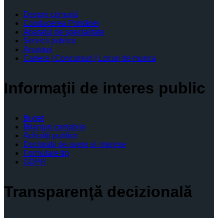
Despre comună
Conducerea Primăriei
Aparatul de specialitate
Servicii publice
Anunturi
Cariera | Concursuri | Locuri de munca
Informaţii de interes public
Buget
Bilanţuri contabile
Achiziţii publice
Declaratii de avere si interese
Formulare tip
GDPR
Transparenţă decizională