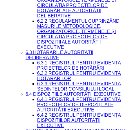
ORGANIZATORICE, TERMENELE ȘI
CIRCULAȚIA PROIECTELOR DE
HOTĂRÂRI ALE AUTORITĂȚII
DELIBERATIVE
6.2.2 REGULAMENTUL CUPRINZÂND
MĂSURILE METODOLOGICE,
ORGANIZATORICE, TERMENELE ȘI
CIRCULAȚIA PROIECTELOR DE
DISPOZIȚII ALE AUTORITĂȚII
EXECUTIVE
6.3 HOTĂRÂRILE AUTORITĂȚII
DELIBERATIVE
6.3.1 REGISTRUL PENTRU EVIDENȚA
PROIECTELOR DE HOTĂRÂRI
6.3.2 REGISTRUL PENTRU EVIDENȚA
HOTĂRÂRILOR
6.3.3 REGISTRUL PENTRU EVIDENȚA
ȘEDINȚELOR CONSILIULUI LOCAL
6.4 DISPOZIȚIILE AUTORITĂȚII EXECUTIVE
6.4.1 REGISTRUL PENTRU EVIDENȚA
PROIECTELOR DE DISPOZIȚII ALE
AUTORITĂȚII EXECUTIVE
6.4.2 REGISTRUL PENTRU EVIDENȚA
DISPOZIȚIILOR AUTORITĂȚII
EXECUTIVE