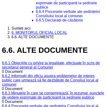
exprimate de participanți la ședinele
publice
6.6.4 Procesele-verbale ale ședințelor
Consiliului local al comunei
6.6.5 Declarații de căsătorie
Sunteți aici:
6. MONITORUL OFICIAL LOCAL
6.6. ALTE DOCUMENTE
6.6. ALTE DOCUMENTE
6.6.1 Obiecțiile cu privire la legalitate, efectuate în scris de
secretarul general al Comunei
0 Document
6.6.2 Informații din oficiu asupra problemelor de interes
public care urmează să fie dezbătute de Consiliul local al
comunei
0 Document
6.6.3 Minutele în care se consemnează, în rezumat, punctele
de vedere exprimate de participanți la ședinele publice
0 Document
6.6.4 Procesele-verbale ale ședințelor Consiliului local al