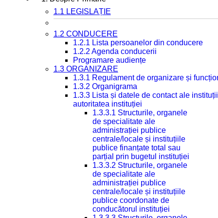
1.1 LEGISLAȚIE
1.2 CONDUCERE
1.2.1 Lista persoanelor din conducere
1.2.2 Agenda conducerii
Programare audiențe
1.3 ORGANIZARE
1.3.1 Regulament de organizare și funcțio
1.3.2 Organigrama
1.3.3 Lista și datele de contact ale instit
autoritatea instituției
1.3.3.1 Structurile, organele
de specialitate ale
administrației publice
centrale/locale și instituțiile
publice finanțate total sau
parțial prin bugetul instituției
1.3.3.2 Structurile, organele
de specialitate ale
administrației publice
centrale/locale și instituțiile
publice coordonate de
conducătorul instituției
1.3.3.3 Structurile, organele