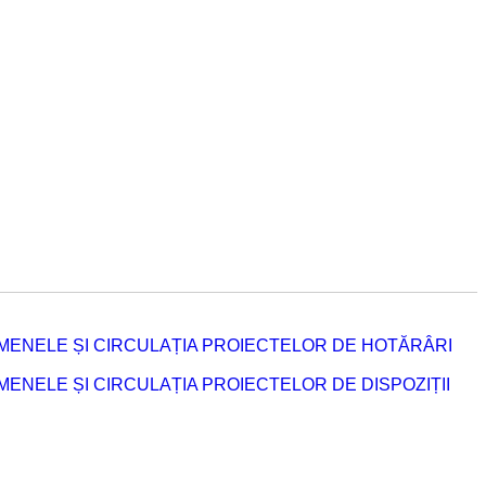
MENELE ȘI CIRCULAȚIA PROIECTELOR DE HOTĂRÂRI
NELE ȘI CIRCULAȚIA PROIECTELOR DE DISPOZIȚII