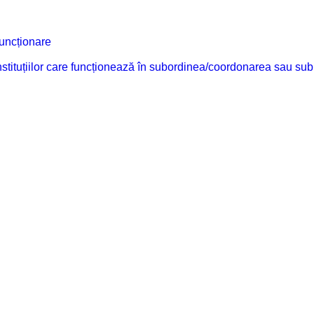
funcționare
 instituțiilor care funcționează în subordinea/coordonarea sau sub