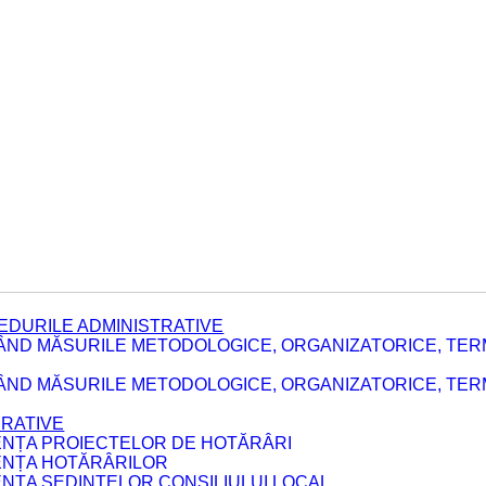
EDURILE ADMINISTRATIVE
ÂND MĂSURILE METODOLOGICE, ORGANIZATORICE, TER
E
ÂND MĂSURILE METODOLOGICE, ORGANIZATORICE, TERME
ERATIVE
DENȚA PROIECTELOR DE HOTĂRÂRI
DENȚA HOTĂRÂRILOR
ENȚA ȘEDINȚELOR CONSILIULUI LOCAL