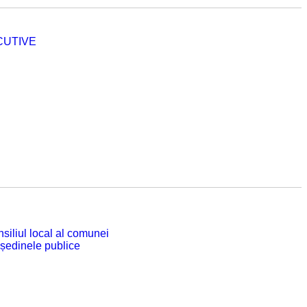
CUTIVE
siliul local al comunei
 ședinele publice