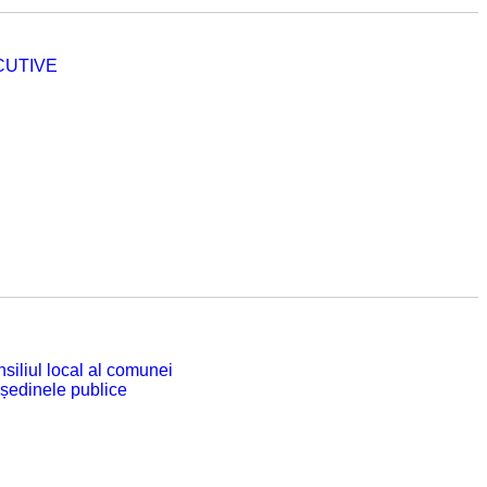
CUTIVE
siliul local al comunei
 ședinele publice