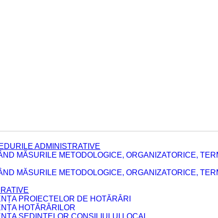
EDURILE ADMINISTRATIVE
ÂND MĂSURILE METODOLOGICE, ORGANIZATORICE, TER
E
ÂND MĂSURILE METODOLOGICE, ORGANIZATORICE, TERME
ERATIVE
DENȚA PROIECTELOR DE HOTĂRÂRI
DENȚA HOTĂRÂRILOR
ENȚA ȘEDINȚELOR CONSILIULUI LOCAL