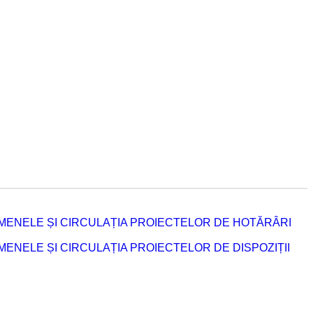
MENELE ȘI CIRCULAȚIA PROIECTELOR DE HOTĂRÂRI
NELE ȘI CIRCULAȚIA PROIECTELOR DE DISPOZIȚII