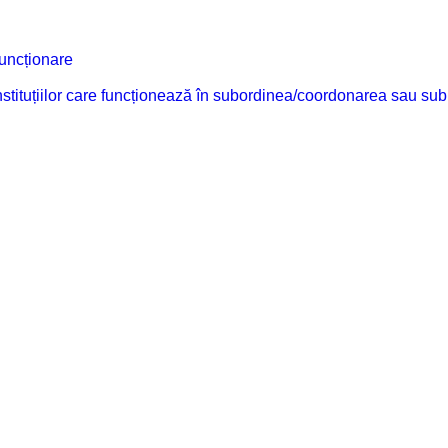
funcționare
 instituțiilor care funcționează în subordinea/coordonarea sau sub