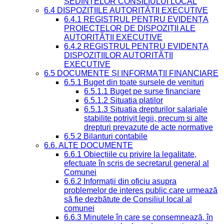
ȘEDINȚELOR CONSILIULUI LOCAL
6.4 DISPOZIȚIILE AUTORITĂȚII EXECUTIVE
6.4.1 REGISTRUL PENTRU EVIDENȚA
PROIECTELOR DE DISPOZIȚII ALE
AUTORITĂȚII EXECUTIVE
6.4.2 REGISTRUL PENTRU EVIDENȚA
DISPOZIȚIILOR AUTORITĂȚII
EXECUTIVE
6.5 DOCUMENTE ȘI INFORMAȚII FINANCIARE
6.5.1 Buget din toate sursele de venituri
6.5.1.1 Buget pe surse financiare
6.5.1.2 Situatia platilor
6.5.1.3 Situatia drepturilor salariale
stabilite potrivit legii, precum si alte
drepturi prevazute de acte normative
6.5.2 Bilanturi contabile
6.6. ALTE DOCUMENTE
6.6.1 Obiecțiile cu privire la legalitate,
efectuate în scris de secretarul general al
Comunei
6.6.2 Informații din oficiu asupra
problemelor de interes public care urmează
să fie dezbătute de Consiliul local al
comunei
6.6.3 Minutele în care se consemnează, în