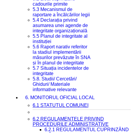
cadourile primite
5.3 Mecanismul de
raportare a încălcărilor legii
5.4 Declarația privind
asumarea unei agende de
integritate organizațională
5.5 Planul de integritate al
instituției
5.6 Raport narativ referitor
la stadiul implementării
măsurilor prevăzute în SNA
și în planul de integritate
5.7 Situația incidentelor de
integritate
5.8. Studii/ Cercetări/
Ghiduri/ Materiale
informative relevante
6. MONITORUL OFICIAL LOCAL
6.1 STATUTUL COMUNEI
6.2 REGULAMENTELE PRIVIND
PROCEDURILE ADMINISTRATIVE
6.2.1 REGULAMENTUL CUPRINZÂND