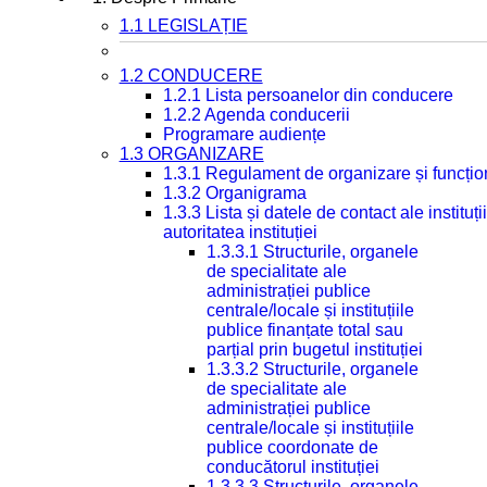
1.1 LEGISLAȚIE
1.2 CONDUCERE
1.2.1 Lista persoanelor din conducere
1.2.2 Agenda conducerii
Programare audiențe
1.3 ORGANIZARE
1.3.1 Regulament de organizare și funcțio
1.3.2 Organigrama
1.3.3 Lista și datele de contact ale instit
autoritatea instituției
1.3.3.1 Structurile, organele
de specialitate ale
administrației publice
centrale/locale și instituțiile
publice finanțate total sau
parțial prin bugetul instituției
1.3.3.2 Structurile, organele
de specialitate ale
administrației publice
centrale/locale și instituțiile
publice coordonate de
conducătorul instituției
1.3.3.3 Structurile, organele