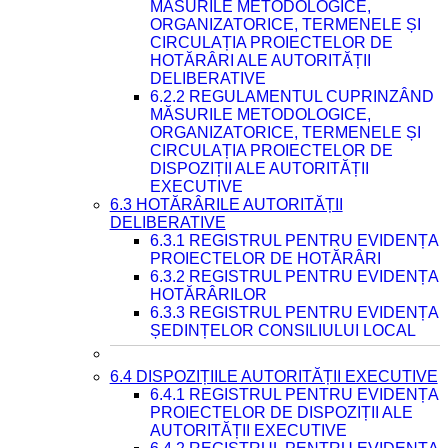
MĂSURILE METODOLOGICE,
ORGANIZATORICE, TERMENELE ȘI
CIRCULAȚIA PROIECTELOR DE
HOTĂRÂRI ALE AUTORITĂȚII
DELIBERATIVE
6.2.2 REGULAMENTUL CUPRINZÂND
MĂSURILE METODOLOGICE,
ORGANIZATORICE, TERMENELE ȘI
CIRCULAȚIA PROIECTELOR DE
DISPOZIȚII ALE AUTORITĂȚII
EXECUTIVE
6.3 HOTĂRÂRILE AUTORITĂȚII
DELIBERATIVE
6.3.1 REGISTRUL PENTRU EVIDENȚA
PROIECTELOR DE HOTĂRÂRI
6.3.2 REGISTRUL PENTRU EVIDENȚA
HOTĂRÂRILOR
6.3.3 REGISTRUL PENTRU EVIDENȚA
ȘEDINȚELOR CONSILIULUI LOCAL
6.4 DISPOZIȚIILE AUTORITĂȚII EXECUTIVE
6.4.1 REGISTRUL PENTRU EVIDENȚA
PROIECTELOR DE DISPOZIȚII ALE
AUTORITĂȚII EXECUTIVE