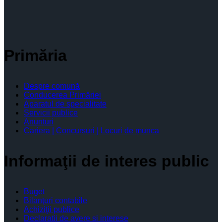
Primăria
Despre comună
Conducerea Primăriei
Aparatul de specialitate
Servicii publice
Anunturi
Cariera | Concursuri | Locuri de munca
Informaţii de interes public
Buget
Bilanţuri contabile
Achiziţii publice
Declaratii de avere si interese