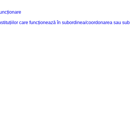
funcționare
 instituțiilor care funcționează în subordinea/coordonarea sau sub