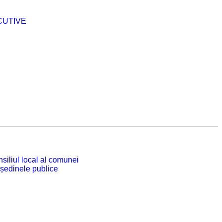
CUTIVE
siliul local al comunei
 ședinele publice