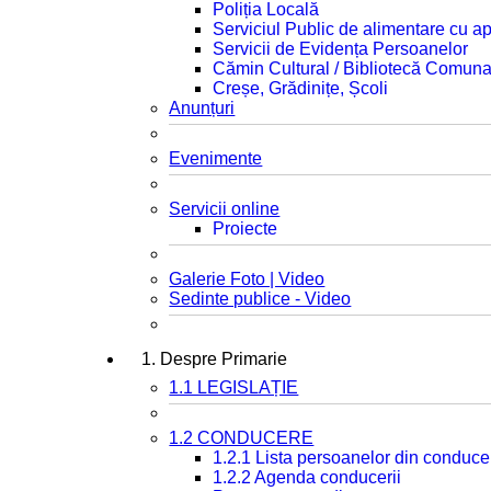
Poliția Locală
Serviciul Public de alimentare cu ap
Servicii de Evidența Persoanelor
Cămin Cultural / Bibliotecă Comuna
Creșe, Grădinițe, Școli
Anunțuri
Evenimente
Servicii online
Proiecte
Galerie Foto | Video
Sedinte publice - Video
1. Despre Primarie
1.1 LEGISLAȚIE
1.2 CONDUCERE
1.2.1 Lista persoanelor din conduce
1.2.2 Agenda conducerii