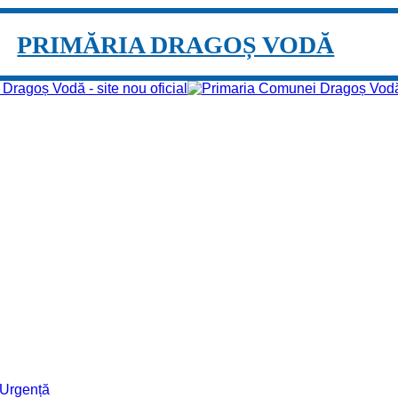
PRIMĂRIA DRAGOȘ VODĂ
e Urgență