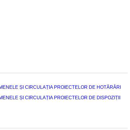
MENELE ȘI CIRCULAȚIA PROIECTELOR DE HOTĂRÂRI
NELE ȘI CIRCULAȚIA PROIECTELOR DE DISPOZIȚII