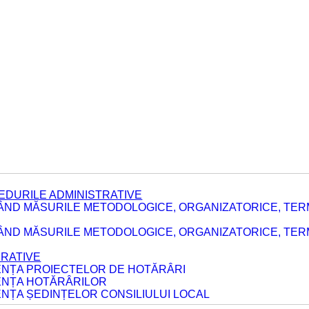
EDURILE ADMINISTRATIVE
ÂND MĂSURILE METODOLOGICE, ORGANIZATORICE, TER
E
ÂND MĂSURILE METODOLOGICE, ORGANIZATORICE, TERME
ERATIVE
DENȚA PROIECTELOR DE HOTĂRÂRI
DENȚA HOTĂRÂRILOR
ENȚA ȘEDINȚELOR CONSILIULUI LOCAL