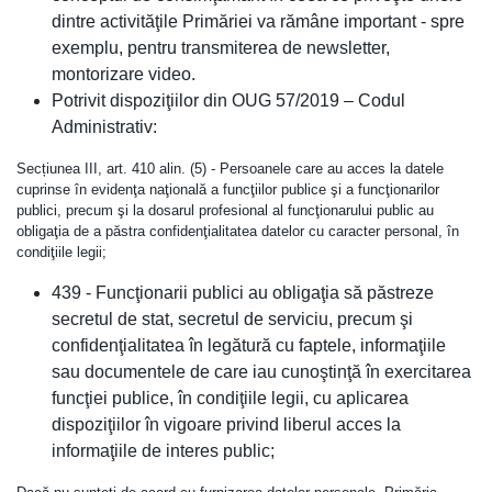
dintre activităţile Primăriei va rămâne important - spre
exemplu, pentru transmiterea de newsletter,
montorizare video.
Potrivit dispoziţiilor din OUG 57/2019 – Codul
Administrativ:
Secțiunea III, art. 410 alin. (5) - Persoanele care au acces la datele
cuprinse în evidenţa naţională a funcţiilor publice şi a funcţionarilor
publici, precum şi la dosarul profesional al funcţionarului public au
obligaţia de a păstra confidenţialitatea datelor cu caracter personal, în
condiţiile legii;
439 - Funcţionarii publici au obligaţia să păstreze
secretul de stat, secretul de serviciu, precum şi
confidenţialitatea în legătură cu faptele, informaţiile
sau documentele de care iau cunoştinţă în exercitarea
funcţiei publice, în condiţiile legii, cu aplicarea
dispoziţiilor în vigoare privind liberul acces la
informaţiile de interes public;