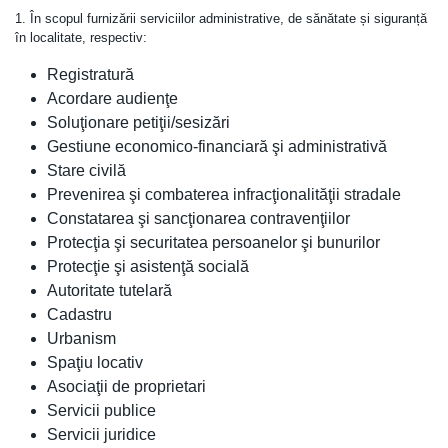
1. În scopul furnizării serviciilor administrative, de sănătate și siguranță
în localitate, respectiv:
Registratură
Acordare audienţe
Soluţionare petiţii/sesizări
Gestiune economico-financiară şi administrativă
Stare civilă
Prevenirea şi combaterea infracţionalităţii stradale
Constatarea şi sancţionarea contravenţiilor
Protecţia şi securitatea persoanelor şi bunurilor
Protecţie şi asistenţă socială
Autoritate tutelară
Cadastru
Urbanism
Spaţiu locativ
Asociaţii de proprietari
Servicii publice
Servicii juridice