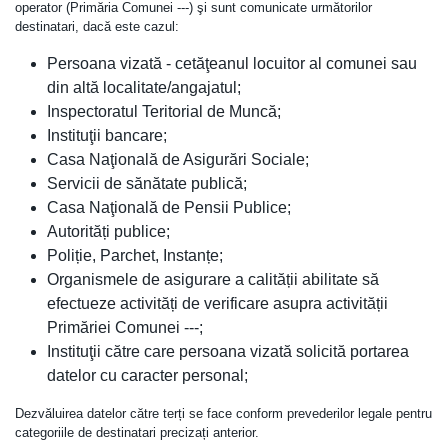
operator (Primăria Comunei ---) şi sunt comunicate următorilor
destinatari, dacă este cazul:
Persoana vizată - cetăţeanul locuitor al comunei sau
din altă localitate/angajatul;
Inspectoratul Teritorial de Muncă;
Instituţii bancare;
Casa Naţională de Asigurări Sociale;
Servicii de sănătate publică;
Casa Naţională de Pensii Publice;
Autorități publice;
Poliție, Parchet, Instanțe;
Organismele de asigurare a calității abilitate să
efectueze activități de verificare asupra activității
Primăriei Comunei ---;
Instituţii către care persoana vizată solicită portarea
datelor cu caracter personal;
Dezvăluirea datelor către terți se face conform prevederilor legale pentru
categoriile de destinatari precizați anterior.