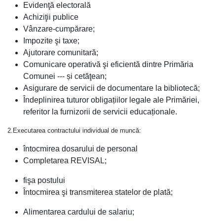
Evidenţă electorală
Achiziţii publice
Vânzare-cumpărare;
Impozite şi taxe;
Ajutorare comunitară;
Comunicare operativă şi eficientă dintre Primăria
Comunei --- și cetăţean;
Asigurare de servicii de documentare la bibliotecă;
Îndeplinirea tuturor obligațiilor legale ale Primăriei,
referitor la furnizorii de servicii educaționale.
2.Executarea contractului individual de muncă:
întocmirea dosarului de personal
Completarea REVISAL;
fişa postului
Întocmirea şi transmiterea statelor de plată;
Alimentarea cardului de salariu;