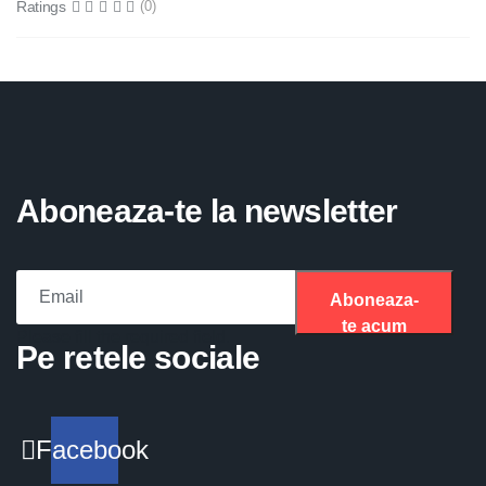
Ratings
(0)
Aboneaza-te la newsletter
Aboneaza-
te acum
Please fill the required field.
Pe retele sociale
Facebook