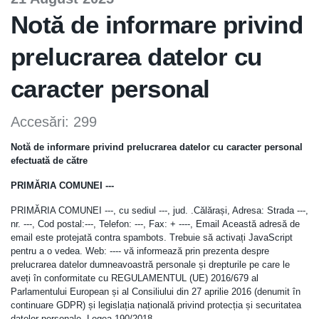
Notă de informare privind
prelucrarea datelor cu
caracter personal
Accesări: 299
Notă de informare privind prelucrarea datelor cu caracter personal
efectuată de către
PRIMĂRIA COMUNEI ---
PRIMĂRIA COMUNEI ---, cu sediul ---, jud. .Călărași, Adresa: Strada ---,
nr. ---, Cod postal:---, Telefon: ---, Fax: + ----, Email
Această adresă de
email este protejată contra spambots. Trebuie să activați JavaScript
pentru a o vedea.
Web: ---- vă informează prin prezenta despre
prelucrarea datelor dumneavoastră personale și drepturile pe care le
aveți în conformitate cu REGULAMENTUL (UE) 2016/679 al
Parlamentului European și al Consiliului din 27 aprilie 2016 (denumit în
continuare GDPR) și legislația națională privind protecția și securitatea
datelor personale, Legea 190/2018.