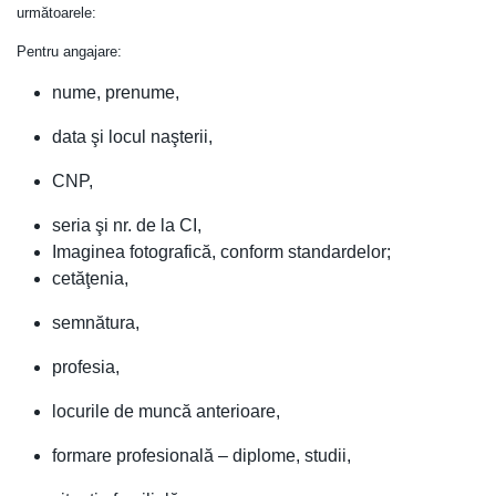
următoarele:
Pentru angajare:
nume, prenume,
data şi locul naşterii,
CNP,
seria şi nr. de la CI,
Imaginea fotografică, conform standardelor;
cetăţenia,
semnătura,
profesia,
locurile de muncă anterioare,
formare profesională – diplome, studii,