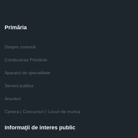
Primăria
Despre comună
Conducerea Primăriei
Aparatul de specialitate
Servicii publice
Anunturi
Cariera | Concursuri | Locuri de munca
Informaţii de interes public