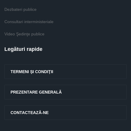
Dezbateri publice
Consultari interministeriale
Video Şedinţe publice
Legături rapide
TERMENI ŞI CONDIŢII
PREZENTARE GENERALĂ
CONTACTEAZĂ-NE