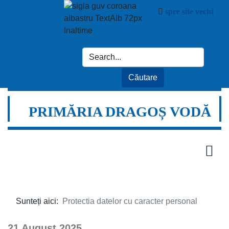
spre site vechi
PRIMĂRIA DRAGOȘ VODĂ
Sunteți aici:
Protectia datelor cu caracter personal
21 August 2025