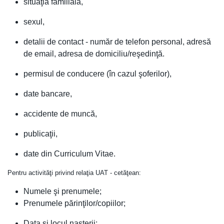
situaţia familială,
sexul,
detalii de contact - număr de telefon personal, adresă
de email, adresa de domiciliu/reşedinţă.
permisul de conducere (în cazul şoferilor),
date bancare,
accidente de muncă,
publicaţii,
date din Curriculum Vitae.
Pentru activităţi privind relaţia UAT - cetăţean:
Numele şi prenumele;
Prenumele părinţilor/copiilor;
Data şi locul naşterii;