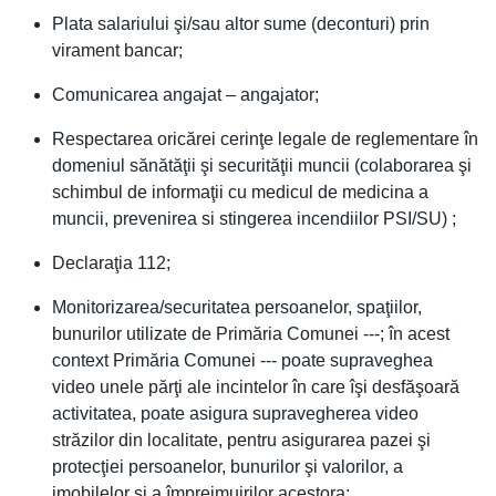
Plata salariului şi/sau altor sume (deconturi) prin
virament bancar;
Comunicarea angajat – angajator;
Respectarea oricărei cerinţe legale de reglementare în
domeniul sănătăţii şi securităţii muncii (colaborarea şi
schimbul de informaţii cu medicul de medicina a
muncii, prevenirea si stingerea incendiilor PSI/SU) ;
Declaraţia 112;
Monitorizarea/securitatea persoanelor, spaţiilor,
bunurilor utilizate de Primăria Comunei ---; în acest
context Primăria Comunei --- poate supraveghea
video unele părţi ale incintelor în care îşi desfăşoară
activitatea, poate asigura supravegherea video
străzilor din localitate, pentru asigurarea pazei şi
protecţiei persoanelor, bunurilor şi valorilor, a
imobilelor şi a împrejmuirilor acestora;