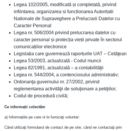
Legea 102/2005, modificată și completată, privind
infiintarea, organizarea si functionarea Autoritatii
Nationale de Supraveghere a Prelucrarii Datelor cu
Caracter Personal
Legea nr. 506/2004 privind prelucrarea datelor cu
caracter personal și protecția vieții private în sectorul
comunicațiilor electronice
Legislația care guvernează raporturile UAT – Cetăţean
Legea 53/2003, actualizată - Codul muncii
Legea 82/1991, actualizată – a contabilităţii
Legea nr. 544/2004, a contenciosului administrativ;
Ordonanţa guvernului nr. 27/2002, privind
reglementarea activităţii de soluţionare a petiţiilor;
Codul de procedură civilă;
Ce informații colectăm
a) Informațiile pe care ni le furnizaţi voluntar:
Când utilizaţi formularul de contact de pe site, când ne contactaţi prin