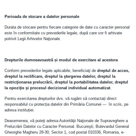
Perioada de stocare a datelor personale
Durata de stocare pentru fiecare categorie de date cu caracter personal
este în conformitate cu prevederile legale, după care vor fi arhivate
potrivit Legii Arhivelor Naţionale.
Drepturile dumneavoastră și modul de exercitare al acestora
Conform prevederilor legale aplicabile, beneficiaţi de
dreptul de acces,
dreptul la rectificare, dreptul la ştergerea datelor, dreptul la
restricţionarea prelucrării, dreptul la portabilitatea datelor, dreptul
la opoziţie şi procesul decizional individual automatizat
.
Pentru exercitarea drepturilor dvs. vă rugăm să contactați direct
responsabilul cu protecția datelor din Primăria Comunei --- în scris, pe
adresa instituției.
Deasemenea, vă puteţi adresa Autorităţii Naţionale de Supraveghere a
Prelucrării Datelor cu Caracter Personal. Bucureşti, Bulevardul General
Gheorghe Magheru 28-30, Sector 1, cod postal 010336, Romania, e-