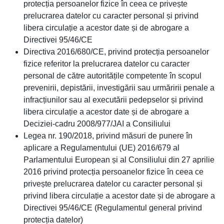
protecția persoanelor fizice în ceea ce privește
prelucrarea datelor cu caracter personal și privind
libera circulație a acestor date și de abrogare a
Directivei 95/46/CE
Directiva 2016/680/CE, privind protecția persoanelor
fizice referitor la prelucrarea datelor cu caracter
personal de către autoritățile competente în scopul
prevenirii, depistării, investigării sau urmăririi penale a
infracțiunilor sau al executării pedepselor și privind
libera circulație a acestor date și de abrogare a
Deciziei-cadru 2008/977/JAI a Consiliului
Legea nr. 190/2018, privind măsuri de punere în
aplicare a Regulamentului (UE) 2016/679 al
Parlamentului European și al Consiliului din 27 aprilie
2016 privind protecția persoanelor fizice în ceea ce
privește prelucrarea datelor cu caracter personal și
privind libera circulație a acestor date și de abrogare a
Directivei 95/46/CE (Regulamentul general privind
protecția datelor)