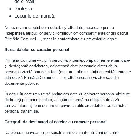
de e-mail;
Profesia;
Locurile de muncă;
Ne rezervăm dreptul de a solicita şi alte date, necesare pentru
îndeplinirea atribuțiilor serviciilor/birourilor/ compartimentelor din cadrul
Primăria Comunei ---, strict în conformitate cu prevederile legale.
Sursa datelor cu caracter personal
Primăria Comunei --- . prin serviciile/birourile/compartimentele prin care-
şi desfăşoară activitatea, colectează date personale direct de la
persoana vizată sau de la terți (cum ar fi alte instituții ori entități care se
adresează Primăria Comunei --- ori alte persoane vizate) sau din
documente publice.
În cazul în care trebuie să prelucrăm date cu caracter personal obținute
de la terți persoane juridice, aceștia din urmă au obligația de a vă
furniza informațiile necesare cu privire la utilizarea datelor cu caracter
personal transmise.
Categorii de destinatari ai datelor cu caracter personal
Datele dumneavoastră personale sunt destinate utilizării de către