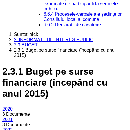
exprimate de participanți la ședinele
publice
6.6.4 Procesele-verbale ale ședințelor
Consiliului local al comunei
6.6.5 Declarații de căsătorie
Sunteți aici:
2. INFORMAȚII DE INTERES PUBLIC
2.3 BUGET
2.3.1 Buget pe surse financiare (începând cu anul
2015)
2.3.1 Buget pe surse
financiare (începând cu
anul 2015)
2020
3 Documente
2021
3 Documente
2022