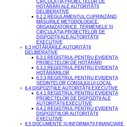
CIRCULAȚIA PROIECTELOR DE
HOTĂRÂRI ALE AUTORITĂȚII
DELIBERATIVE
6.2.2 REGULAMENTUL CUPRINZÂND
MĂSURILE METODOLOGICE,
ORGANIZATORICE, TERMENELE ȘI
CIRCULAȚIA PROIECTELOR DE
DISPOZIȚII ALE AUTORITĂȚII
EXECUTIVE
6.3 HOTĂRÂRILE AUTORITĂȚII
DELIBERATIVE
6.3.1 REGISTRUL PENTRU EVIDENȚA
PROIECTELOR DE HOTĂRÂRI
6.3.2 REGISTRUL PENTRU EVIDENȚA
HOTĂRÂRILOR
6.3.3 REGISTRUL PENTRU EVIDENȚA
ȘEDINȚELOR CONSILIULUI LOCAL
6.4 DISPOZIȚIILE AUTORITĂȚII EXECUTIVE
6.4.1 REGISTRUL PENTRU EVIDENȚA
PROIECTELOR DE DISPOZIȚII ALE
AUTORITĂȚII EXECUTIVE
6.4.2 REGISTRUL PENTRU EVIDENȚA
DISPOZIȚIILOR AUTORITĂȚII
EXECUTIVE
6.5 DOCUMENTE ȘI INFORMAȚII FINANCIARE