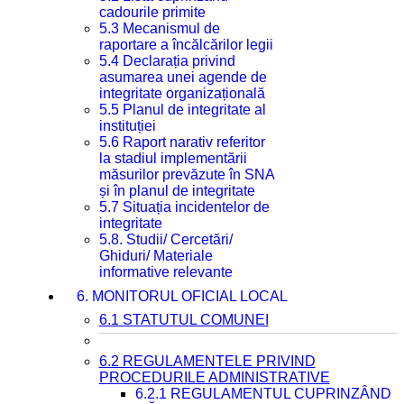
cadourile primite
5.3 Mecanismul de
raportare a încălcărilor legii
5.4 Declarația privind
asumarea unei agende de
integritate organizațională
5.5 Planul de integritate al
instituției
5.6 Raport narativ referitor
la stadiul implementării
măsurilor prevăzute în SNA
și în planul de integritate
5.7 Situația incidentelor de
integritate
5.8. Studii/ Cercetări/
Ghiduri/ Materiale
informative relevante
6. MONITORUL OFICIAL LOCAL
6.1 STATUTUL COMUNEI
6.2 REGULAMENTELE PRIVIND
PROCEDURILE ADMINISTRATIVE
6.2.1 REGULAMENTUL CUPRINZÂND