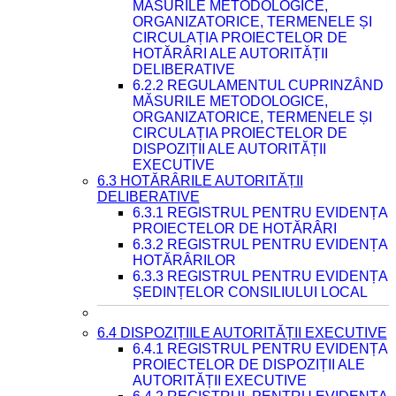
MĂSURILE METODOLOGICE,
ORGANIZATORICE, TERMENELE ȘI
CIRCULAȚIA PROIECTELOR DE
HOTĂRÂRI ALE AUTORITĂȚII
DELIBERATIVE
6.2.2 REGULAMENTUL CUPRINZÂND
MĂSURILE METODOLOGICE,
ORGANIZATORICE, TERMENELE ȘI
CIRCULAȚIA PROIECTELOR DE
DISPOZIȚII ALE AUTORITĂȚII
EXECUTIVE
6.3 HOTĂRÂRILE AUTORITĂȚII
DELIBERATIVE
6.3.1 REGISTRUL PENTRU EVIDENȚA
PROIECTELOR DE HOTĂRÂRI
6.3.2 REGISTRUL PENTRU EVIDENȚA
HOTĂRÂRILOR
6.3.3 REGISTRUL PENTRU EVIDENȚA
ȘEDINȚELOR CONSILIULUI LOCAL
6.4 DISPOZIȚIILE AUTORITĂȚII EXECUTIVE
6.4.1 REGISTRUL PENTRU EVIDENȚA
PROIECTELOR DE DISPOZIȚII ALE
AUTORITĂȚII EXECUTIVE