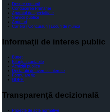
Despre comună
Conducerea Primăriei
Aparatul de specialitate
Servicii publice
Anunturi
Cariera | Concursuri | Locuri de munca
Informaţii de interes public
Buget
Bilanţuri contabile
Achiziţii publice
Declaratii de avere si interese
Formulare tip
GDPR
Transparenţă decizională
Proiecte de acte normative