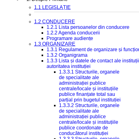
1.1 LEGISLAȚIE
1.2 CONDUCERE
1.2.1 Lista persoanelor din conducere
1.2.2 Agenda conducerii
Programare audiențe
1.3 ORGANIZARE
1.3.1 Regulament de organizare și funcțio
1.3.2 Organigrama
1.3.3 Lista și datele de contact ale instit
autoritatea instituției
1.3.3.1 Structurile, organele
de specialitate ale
administrației publice
centrale/locale și instituțiile
publice finanțate total sau
parțial prin bugetul instituției
1.3.3.2 Structurile, organele
de specialitate ale
administrației publice
centrale/locale și instituțiile
publice coordonate de
conducătorul instituției
1.3.3.3 Structurile, organele